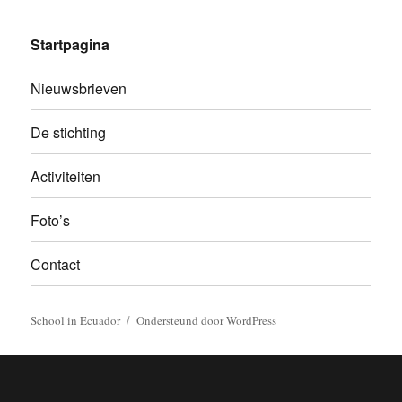
Startpagina
Nieuwsbrieven
De stichting
Activiteiten
Foto’s
Contact
School in Ecuador
Ondersteund door WordPress